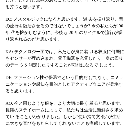
を持つと思います。
EC: ノスタルジックになると思います。過 去を振り返り、昔
の流行を復活させるのではないでしょうか? 今の私たちが 90
年 代を懐かしむように、今後も 20 年のサイクルで流行が繰
り返されるのだと思います。
KA: テクノロジー面では、私たちが身に着 ける衣服に何層に
もセンサーが埋め込まれ、電子機器を充電したり、身の回り
のデー タを測定したりすることが可能になるで しょう。
DE: ファッション性や保温性という目的だ けでなく、コミュ
ニケーションや感知を目的としたアクティブウェアが登場す
ると思 います。
AO: 今と同じような服を、より大切に長く 着ると思います。
長期のステイホームによって、私たちは生活に新鮮さを求め
てい ることがわかりました。しかし“使い捨て文 化”が生活
に大きな喜びをもたらしてくれ ないことも痛感しています。