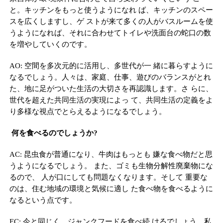
と。キッチンをもっと使うようになれ ば、キッチンのスペー
スを広くしますし、ゲ ストが来て多くの人がバスルームを使
うようになれば、それに合わせてトイレや洗面台の蛇口の数
を増やしていくのです。
AO: 空間を多次元的に活用し、多世代が一 緒に暮らすように
なるでしょう。人々は、家庭、仕事、遊びのバランスがとれ
た、地に足がついた生活の大切さを再認識します。さ らに、
世代を超えた共同生活の実現によっ て、共同生活の定義をよ
り多様な視点でとらえるようになるでしょう。
何を食べるのでしょうか?
AC: 昆虫食が普通になり、牛肉はもっとも 嫌な食べ物だと思
うようになるでしょう。 また、ゴミも生物分解性廃棄物にな
るので、 人が口にしても問題なくなります。そして 重要な
のは、住む地域の環境と気候に適し た食べ物を食べるように
なるという点です。
EC: 今と同じく、ジャンクフードを食べ続 けるでしょう。私