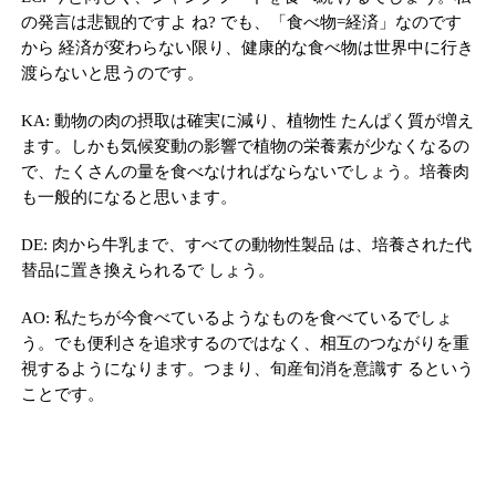
の発言は悲観的ですよ ね? でも、「食べ物=経済」なのです
から 経済が変わらない限り、健康的な食べ物は世界中に行き
渡らないと思うのです。
KA: 動物の肉の摂取は確実に減り、植物性 たんぱく質が増え
ます。しかも気候変動の影響で植物の栄養素が少なくなるの
で、たくさんの量を食べなければならないでしょう。培養肉
も一般的になると思います。
DE: 肉から牛乳まで、すべての動物性製品 は、培養された代
替品に置き換えられるで しょう。
AO: 私たちが今食べているようなものを食べているでしょ
う。でも便利さを追求するのではなく、相互のつながりを重
視するようになります。つまり、旬産旬消を意識す るという
ことです。