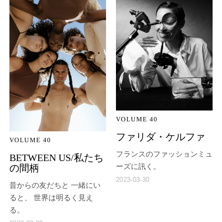
VOLUME 40
ファリダ・ケルファ
VOLUME 40
フランスのファッションミュ
BETWEEN US/私たち
の間柄
ーズに訊く。
2023-03-30
昔からの友だちと 一緒にい
ると、 世界は明るく見え
る。