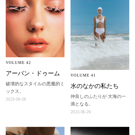
VOLUME 42
アーバン・ドゥーム
VOLUME 41
破壊的なスタイルの悪魔的ミ
水のなかの私たち
ックス。
仲良しのふたりが 大海の一
2023-09-28
滴となる。
2023-06-29