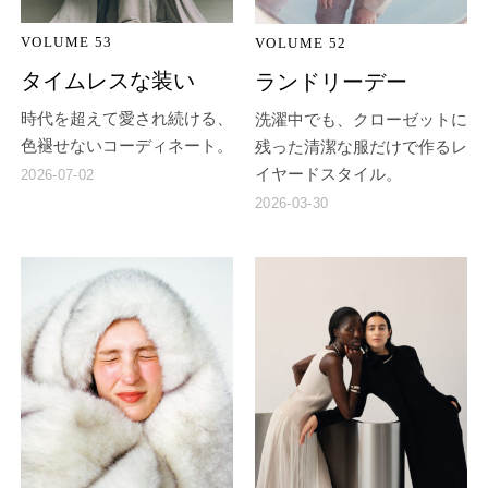
VOLUME 53
VOLUME 52
タイムレスな装い
ランドリーデー
時代を超えて愛され続ける、
洗濯中でも、クローゼットに
色褪せないコーディネート。
残った清潔な服だけで作るレ
イヤードスタイル。
2026-07-02
2026-03-30