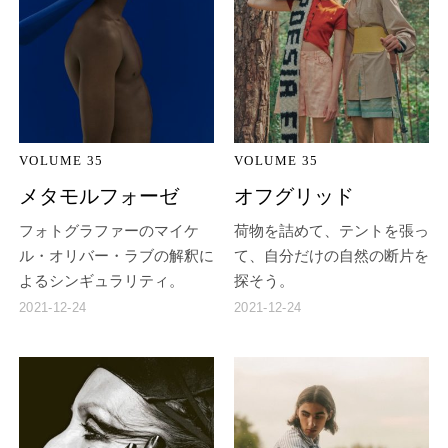
VOLUME 35
VOLUME 35
メタモルフォーゼ
オフグリッド
フォトグラファーのマイケ
荷物を詰めて、テントを張っ
ル・オリバー・ラブの解釈に
て、自分だけの自然の断片を
よるシンギュラリティ。
探そう。
2021-12-24
2021-12-24