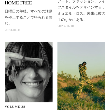
アート、ファッション、ライ
HOME FREE
フスタイルをデザインするサ
日曜日の午後、すべての活動
ミュエル・ロス。未来は彼の
を停止することで得られる贅
手のなかにある。
沢。
2023-01-10
2023-01-10
VOLUME 38