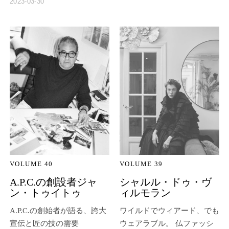
2023-03-30
VOLUME 40
VOLUME 39
A.P.C.の創設者ジャ
シャルル・ドゥ・ヴ
ン・トゥイトゥ
ィルモラン
A.P.C.の創始者が語る、誇大
ワイルドでウィアード、でも
宣伝と匠の技の需要
ウェアラブル。 仏ファッシ