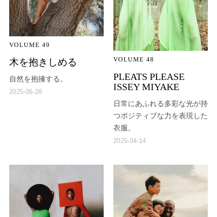
VOLUME 49
VOLUME 48
木を抱きしめる
PLEATS PLEASE
自然を抱擁する。
ISSEY MIYAKE
2025-06-28
日常にあふれる多彩な光が持
つポジティブな力を表現した
衣服。
2025-04-14