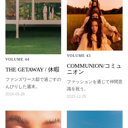
VOLUME 43
VOLUME 44
COMMUNION/コミュ
THE GETAWAY / 休暇
ニオン
ファンズワース邸で過ごすの
ファッションを通じて仲間意
んびりした週末。
識を祝う。
2024-03-28
2023-12-25