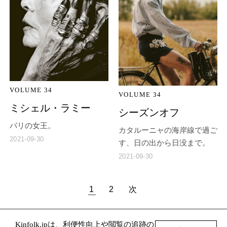
VOLUME 34
VOLUME 34
ミシェル・ラミー
シーズンオフ
パリの女王。
カタルーニャの海岸線で過ご
2021-09-30
す、日の出から日没まで。
2021-09-30
1
2
次
Kinfolk.jpは、利便性向上や閲覧の追跡の