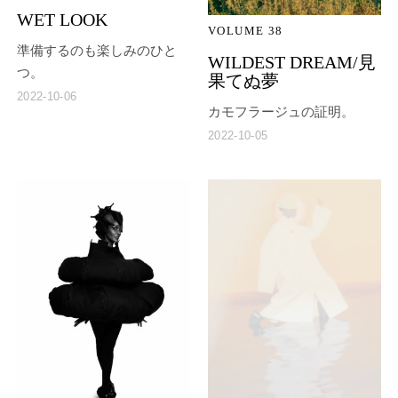
WET LOOK
VOLUME 38
準備するのも楽しみのひと
WILDEST DREAM/見
つ。
果てぬ夢
2022-10-06
カモフラージュの証明。
2022-10-05