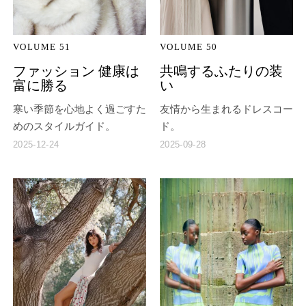
VOLUME 51
VOLUME 50
ファッション 健康は
共鳴するふたりの装
富に勝る
い
寒い季節を心地よく過ごすた
友情から生まれるドレスコー
めのスタイルガイド。
ド。
2025-12-24
2025-09-28