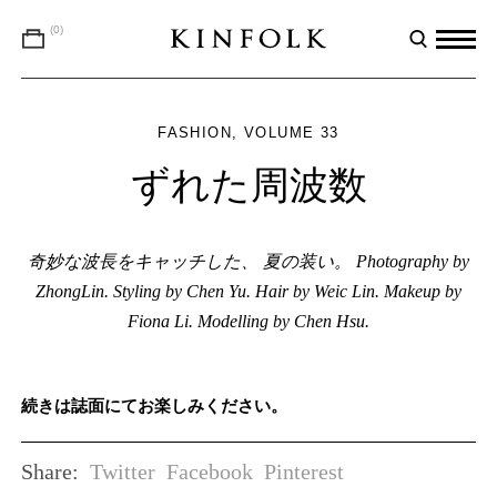
(0)
FASHION
VOLUME 33
ずれた周波数
奇妙な波長をキャッチした、 夏の装い。 Photography by
ZhongLin. Styling by Chen Yu. Hair by Weic Lin. Makeup by
Fiona Li. Modelling by Chen Hsu.
続きは誌面にてお楽しみください。
Twitter
Facebook
Pinterest