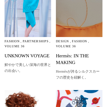
FASHION
PARTNERSHIPS
DESIGN
FASHION
VOLUME 36
VOLUME 36
UNKNOWN VOYAGE
Hermès: IN THE
MAKING
鮮やかで美しい深海の世界と
の出会い。
Hermèsが誇るシルクスカー
フの歴史を紐解く。