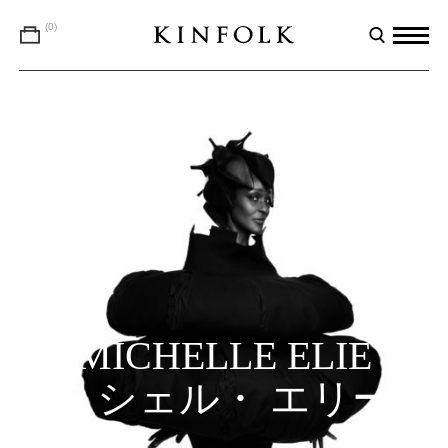
(0)
MICHELLE ELIE
ミシェル・ エリー