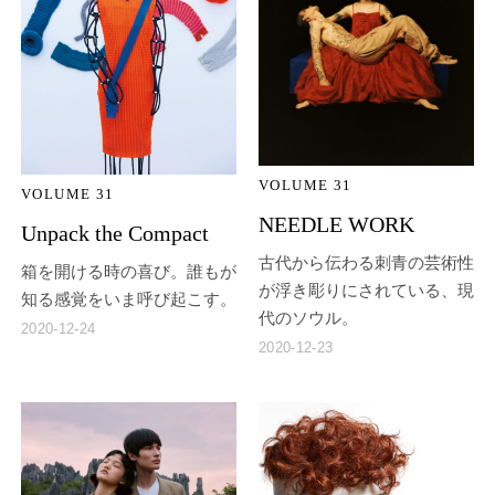
VOLUME 31
VOLUME 31
NEEDLE WORK
Unpack the Compact
古代から伝わる刺青の芸術性
箱を開ける時の喜び。誰もが
が浮き彫りにされている、現
知る感覚をいま呼び起こす。
代のソウル。
2020-12-24
2020-12-23