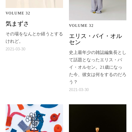
VOLUME 32
気まずさ
VOLUME 32
その場をなんとか繕うとする
エリス・バイ・オル
セン
けれど。
2021-03-30
史上最年少の雑誌編集長とし
て話題となったエリス・バ
イ・オルセン。21歳になっ
た今、彼女は何をするのだろ
う？
2021-03-30