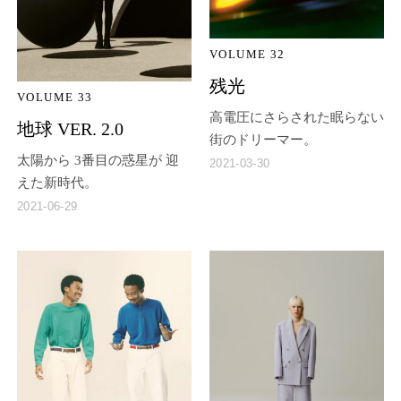
VOLUME 32
残光
VOLUME 33
高電圧にさらされた眠らない
地球 VER. 2.0
街のドリーマー。
太陽から 3番目の惑星が 迎
2021-03-30
えた新時代。
2021-06-29