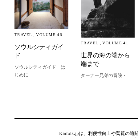
TRAVEL
VOLUME 46
TRAVEL
VOLUME 41
ソウルシティガイ
世界の海の端から
ド
端まで
ソウルシティガイド は
じめに
ターナー兄弟の冒険・
© Kinfolk 2026
Terms
Subscribe
Kinfolk.jpは、利便性向上や閲覧