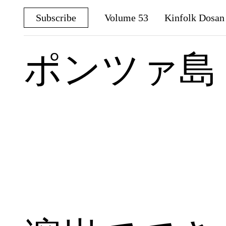
Subscribe
Volume 53
Kinfolk Dosan
Twitter
Facebook
Pinterest
ポンツァ島