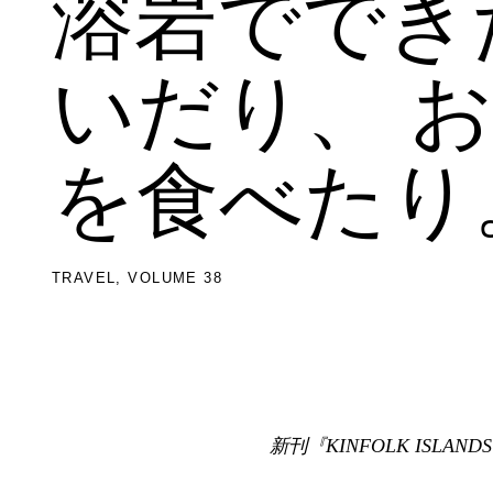
溶岩ででき
いだり、 
を食べたり
TRAVEL
VOLUME 38
新刊『KINFOLK ISLANDS』