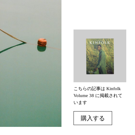
こちらの記事は Kinfolk
Volume 38 に掲載されて
います
購入する