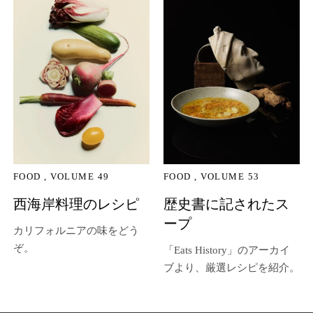
FOOD
VOLUME 49
FOOD
VOLUME 53
西海岸料理のレシピ
歴史書に記されたス
ープ
カリフォルニアの味をどう
ぞ。
「Eats History」のアーカイ
ブより、厳選レシピを紹介。