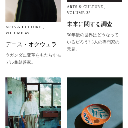
ARTS & CULTURE
VOLUME 33
未来に関する調査
ARTS & CULTURE
VOLUME 45
50年後の世界はどうなって
いるだろう? 5人の専門家の
デニス・オクウェラ
意見。
ウガンダに変革をもたらすモ
デル兼慈善家。