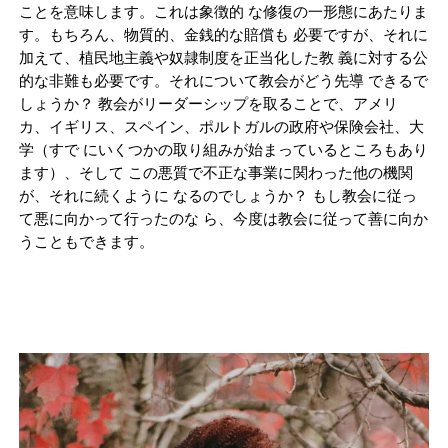
ことを意味します。これは象徴的 な修復の一形態にあたりま
す。もちろん、物質的、金銭的な賠償も 必要ですが、それに
加えて、植民地主義や奴隷制度を正当化した教 義に対する公
的な非難も必要です。それについて教会がどう先導 できるで
しょうか？ 教会がリーダーシップを取ることで、アメリ
カ、イギリス、スペイン、ポルトガルの政府や保険会社、大
学（すで にいくつかの取り組みが始まっているところもあり
ます）、そして この悪質で不正な事業に関わった他の機関
が、それに続くように なるのでしょうか？ もし教会に従っ
て悪に向かって行ったのな ら、今度は教会に従って善に向か
うこともできます。