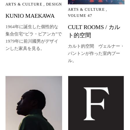
ARTS & CULTURE
DESIGN
ARTS & CULTURE
KUNIO MAEKAWA
VOLUME 47
CULT ROOMS / カル
1964年に誕生した個性的な
集合住宅“ビラ・ビアンカ”で
ト的空間
1979年に前川國男がデザイ
カルト的空間 ヴェルナー・
ンした家具を見る。
パントンが作った室内プー
ル。