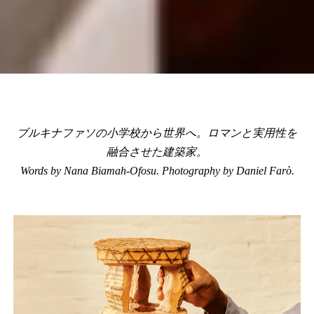
ブルキナファソの小学校から世界へ。ロマンと実用性を
融合させた建築家。
Words by Nana Biamah-Ofosu. Photography by Daniel Farò.