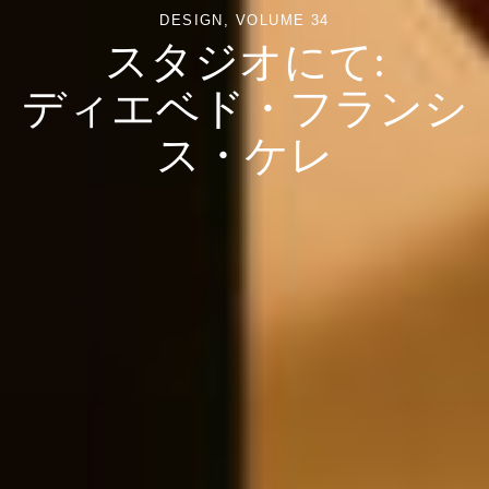
DESIGN
VOLUME 34
スタジオにて:
ディエベド・フランシ
ス・ケレ