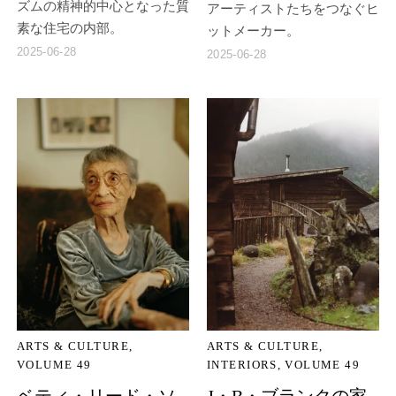
ズムの精神的中心となった質
アーティストたちをつなぐヒ
素な住宅の内部。
ットメーカー。
2025-06-28
2025-06-28
ARTS & CULTURE
ARTS & CULTURE
VOLUME 49
INTERIORS
VOLUME 49
ベティ・リード・ソ
J・B・ブランクの家