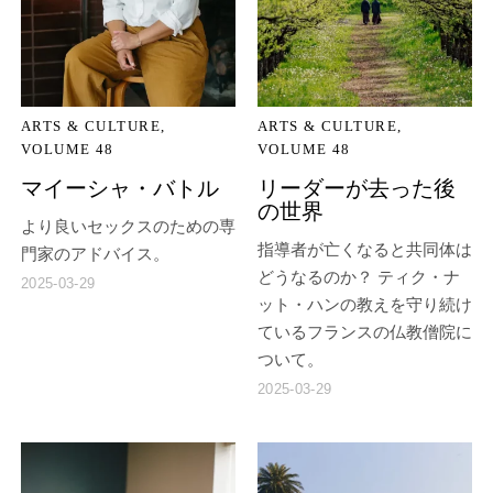
ARTS & CULTURE
ARTS & CULTURE
VOLUME 48
VOLUME 48
マイーシャ・バトル
リーダーが去った後
の世界
より良いセックスのための専
指導者が亡くなると共同体は
門家のアドバイス。
どうなるのか？ ティク・ナ
2025-03-29
ット・ハンの教えを守り続け
ているフランスの仏教僧院に
ついて。
2025-03-29