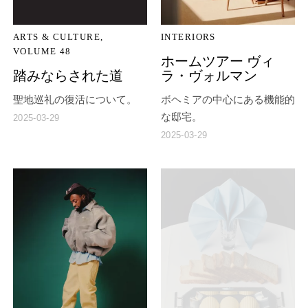
ARTS & CULTURE
INTERIORS
VOLUME 48
ホームツアー ヴィ
踏みならされた道
ラ・ヴォルマン
聖地巡礼の復活について。
ボヘミアの中心にある機能的
な邸宅。
2025-03-29
2025-03-29