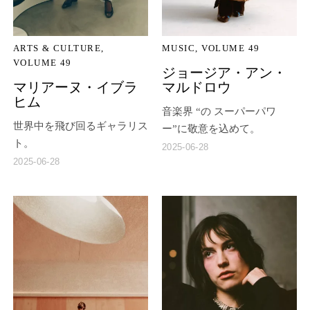
ARTS & CULTURE
MUSIC
VOLUME 49
VOLUME 49
ジョージア・アン・
マリアーヌ・イブラ
マルドロウ
ヒム
音楽界 “の スーパーパワ
世界中を飛び回るギャラリス
ー”に敬意を込めて。
ト。
2025-06-28
2025-06-28