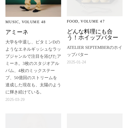
FOOD
VOLUME 47
MUSIC
VOLUME 48
どんな料理にも合
アミーネ
う！ホイップバター
大学を中退し、ビタミンDの
ATELIER SEPTEMBERのホイ
ようなエネルギッシュなラッ
ップバター
プジャンルで注目を浴びたア
2025-01-24
ミーネ。3枚のスタジオアル
バム、4枚のミックステー
プ、50億回のストリームを
達成した現在も、太陽のよう
に輝き続けている。
2025-03-29