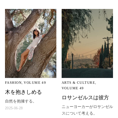
FASHION
VOLUME 49
ARTS & CULTURE
VOLUME 49
木を抱きしめる
ロサンゼルスは彼方
自然を抱擁する。
ニューヨーカーがロサンゼル
2025-06-28
スについて考える。