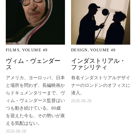
FILMS
VOLUME 49
DESIGN
VOLUME 49
ヴィム・ヴェンダー
インダストリアル・
ス
ファシリティ
アメリカ、ヨーロッパ、日本
有名インダストリアルデザイ
と場所を問わず、長編映画か
ナーのロンドンのオフィスに
らドキュメンタリーまで、ヴ
潜入。
ィム・ヴェンダース監督はい
2025-06-28
つも動き続けている。80歳
を迎えた今も、その勢いが衰
える気配はない。
2025-06-28