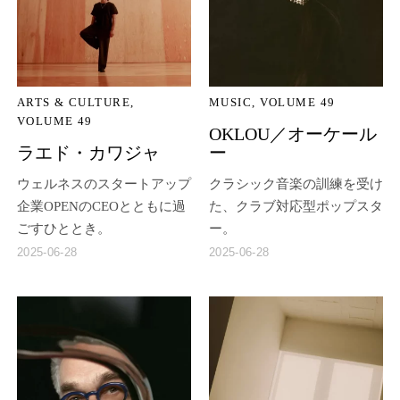
ARTS & CULTURE
MUSIC
VOLUME 49
VOLUME 49
OKLOU／オーケール
ラエド・カワジャ
ー
ウェルネスのスタートアップ
クラシック音楽の訓練を受け
企業OPENのCEOとともに過
た、クラブ対応型ポップスタ
ごすひととき。
ー。
2025-06-28
2025-06-28