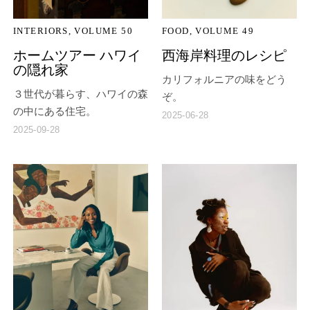
INTERIORS
VOLUME 50
FOOD
VOLUME 49
ホームツアー ハワイ
西海岸料理のレシピ
の隠れ家
カリフォルニアの味をどう
３世代が暮らす、ハワイの森
ぞ。
の中にある住宅。
2025-06-28
2025-09-28