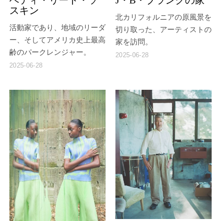
スキン
北カリフォルニアの原風景を
活動家であり、地域のリーダ
切り取った、アーティストの
ー、そしてアメリカ史上最高
家を訪問。
齢のパークレンジャー。
2025-06-28
2025-06-28