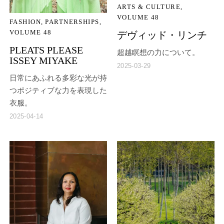
ARTS & CULTURE
VOLUME 48
FASHION
PARTNERSHIPS
VOLUME 48
デヴィッド・リンチ
PLEATS PLEASE
超越瞑想の力について。
ISSEY MIYAKE
2025-03-29
日常にあふれる多彩な光が持
つポジティブな力を表現した
衣服。
2025-04-14